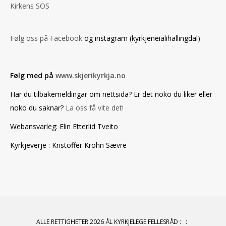
Kirkens SOS
Følg oss på Facebook
og instagram (kyrkjeneialihallingdal)
Følg med på
www.skjerikyrkja.no
Har du tilbakemeldingar om nettsida? Er det noko du liker eller
noko du saknar?
La oss få vite det!
Webansvarleg: Elin Etterlid Tveito
Kyrkjeverje : Kristoffer Krohn Sævre
ALLE RETTIGHETER 2026 ÅL KYRKJELEGE FELLESRÅD
:
: