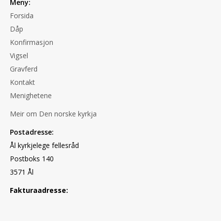
Meny:
Forsida
Dåp
Konfirmasjon
Vigsel
Gravferd
Kontakt
Menighetene
Meir om Den norske kyrkja
Postadresse:
Ål kyrkjelege fellesråd
Postboks 140
3571 Ål
Fakturaadresse: