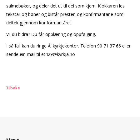
salmebøker, og deler det ut til dei som kjem. Klokkaren les
tekstar og bøner og bistår presten og konfirmantane som
deltek gjennom konformantåret.
Vil du bidra? Du får opplæring og oppfølging.
I så fall kan du ringe Ål kyrkjekontor. Telefon 90 71 37 66 eller
sende ein mail til et429@kyrkja.no
Tilbake
Meny: