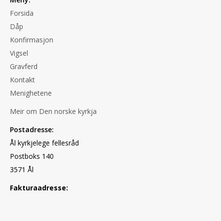
Forsida
Dåp
Konfirmasjon
Vigsel
Gravferd
Kontakt
Menighetene
Meir om Den norske kyrkja
Postadresse:
Ål kyrkjelege fellesråd
Postboks 140
3571 Ål
Fakturaadresse: