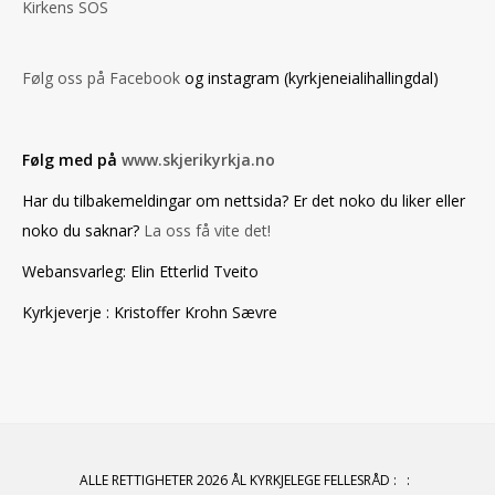
Kirkens SOS
Følg oss på Facebook
og instagram (kyrkjeneialihallingdal)
Følg med på
www.skjerikyrkja.no
Har du tilbakemeldingar om nettsida? Er det noko du liker eller
noko du saknar?
La oss få vite det!
Webansvarleg: Elin Etterlid Tveito
Kyrkjeverje : Kristoffer Krohn Sævre
ALLE RETTIGHETER 2026 ÅL KYRKJELEGE FELLESRÅD
:
: