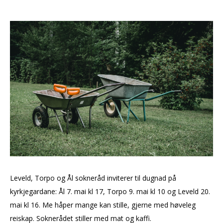
Leveld, Torpo og Ål sokneråd inviterer til dugnad på
kyrkjegardane: Ål 7. mai kl 17, Torpo 9. mai kl 10 og Leveld 20.
mai kl 16. Me håper mange kan stille, gjerne med høveleg
reiskap. Soknerådet stiller med mat og kaffi.