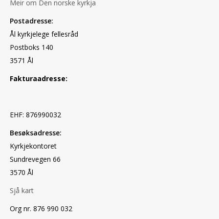
Meir om Den norske kyrkja
Postadresse:
Ål kyrkjelege fellesråd
Postboks 140
3571 Ål
Fakturaadresse:
EHF: 876990032
Besøksadresse:
Kyrkjekontoret
Sundrevegen 66
3570 Ål
Sjå kart
Org nr. 876 990 032